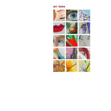
art- farbe